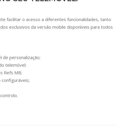
facilitar o acesso a diferentes funcionalidades, tanto
os exclusivos da versão mobile disponíveis para todos
 de personalização;
 do telemóvel;
as Refs MB;
 configuráveis;
controlo.