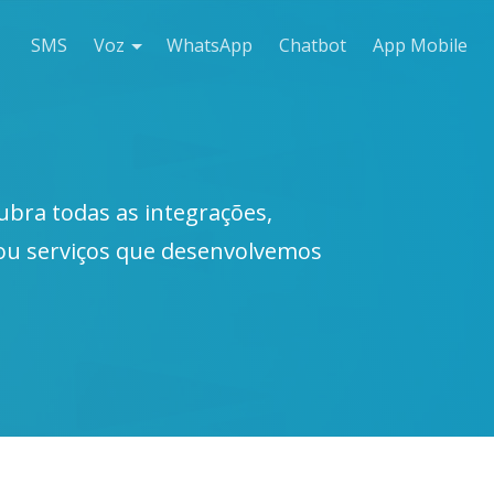
SMS
Voz
WhatsApp
Chatbot
App Mobile
ubra todas as integrações,
 ou serviços que desenvolvemos