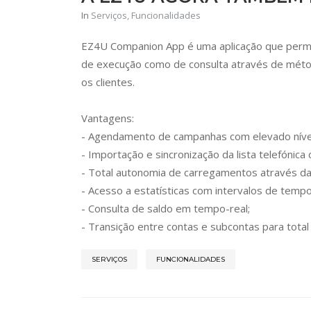
In
Serviços
, Funcionalidades
EZ4U Companion App é uma aplicação que permite 
de execução como de consulta através de métod
os clientes.
Vantagens:
- Agendamento de campanhas com elevado nível
- Importação e sincronização da lista telefónica
- Total autonomia de carregamentos através d
- Acesso a estatísticas com intervalos de tempo
- Consulta de saldo em tempo-real;
- Transição entre contas e subcontas para total 
SERVIÇOS
FUNCIONALIDADES