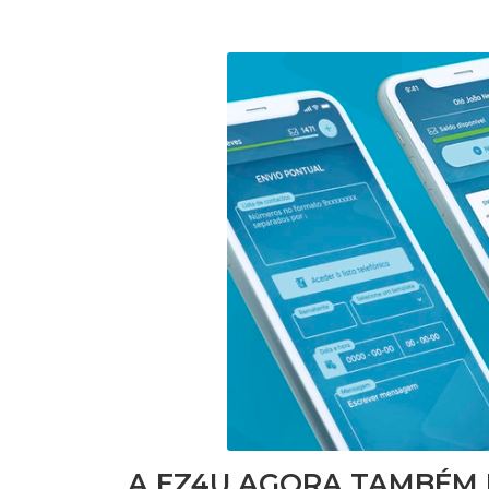
A EZ4U AGORA TAMBÉM 