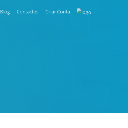
Blog
Contactos
Criar Conta