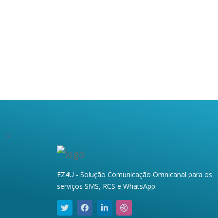
-->
EZ4U - Solução Comunicação Omnicanal para os
serviços SMS, RCS e WhatsApp.